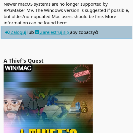
Newer macOS systems are no longer supported by
RPGMaker MV. The Windows version is suggested if possible,
but older/non-updated Mac users should be fine. More
information can be found here:
Zaloguj
lub
Zarejestruj się
aby zobaczyć!
A Thief's Quest