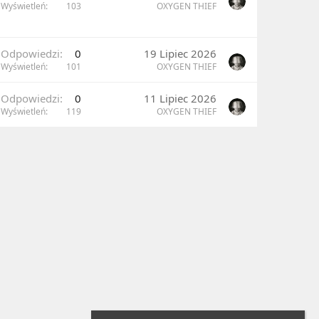
Wyświetleń
103
OXYGEN THIEF
Odpowiedzi
0
19 Lipiec 2026
Wyświetleń
101
OXYGEN THIEF
Odpowiedzi
0
11 Lipiec 2026
Wyświetleń
119
OXYGEN THIEF