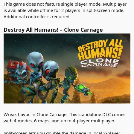
This game does not feature single player mode. Multiplayer
is available while offline for 2 players in split-screen mode.
Additional controller is required.
Destroy All Humans! – Clone Carnage
Wreak havoc in Clone Carnage. This standalone DLC comes
with 4 modes, 6 maps, and up to 4-player multiplayer.
Split-screen lets you double the damage in local 2-player