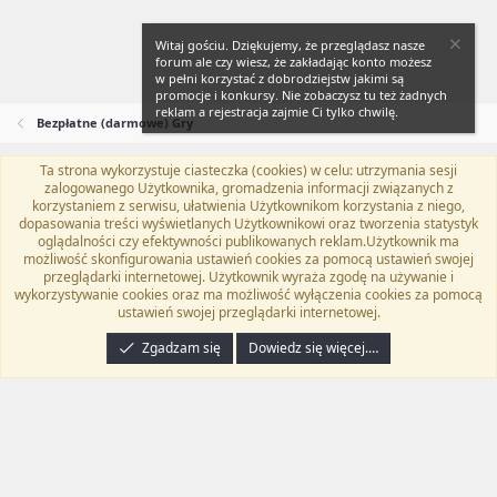
Witaj gościu. Dziękujemy, że przeglądasz nasze
forum ale czy wiesz, że zakładając konto możesz
w pełni korzystać z dobrodziejstw jakimi są
promocje i konkursy. Nie zobaczysz tu też żadnych
reklam a rejestracja zajmie Ci tylko chwilę.
Bezpłatne (darmowe) Gry
Ta strona wykorzystuje ciasteczka (cookies) w celu: utrzymania sesji
Flat Awesome + (Parent DO NOT EDIT)
Polski (PL)
zalogowanego Użytkownika, gromadzenia informacji związanych z
korzystaniem z serwisu, ułatwienia Użytkownikom korzystania z niego,
Kontakt
Regulamin
Polityka prywatności
Pomoc
dopasowania treści wyświetlanych Użytkownikowi oraz tworzenia statystyk
Twitter
Kontakt
RSS
oglądalności czy efektywności publikowanych reklam.Użytkownik ma
możliwość skonfigurowania ustawień cookies za pomocą ustawień swojej
przeglądarki internetowej. Użytkownik wyraża zgodę na używanie i
wykorzystywanie cookies oraz ma możliwość wyłączenia cookies za pomocą
ustawień swojej przeglądarki internetowej.
®
Community platform by XenForo
© 2010-2024 XenForo Ltd.
Tłumaczenie
wykonane przez
programyzadarmo.net.pl
. |
Xenforo Add-ons
© by ©XenTR
|
Zgadzam się
Dowiedz się więcej.…
Email Check by MPM.PM