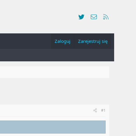
Twitter
Kontakt
RSS
Zaloguj
Zarejestruj się
#1