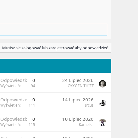
Musisz się zalogować lub zarejestrować aby odpowiedzieć
Odpowiedzi
0
24 Lipiec 2026
Wyświetleń
94
OXYGEN THIEF
Odpowiedzi
0
14 Lipiec 2026
Wyświetleń
111
Ircus
Odpowiedzi
0
10 Lipiec 2026
Wyświetleń
115
Kamelka