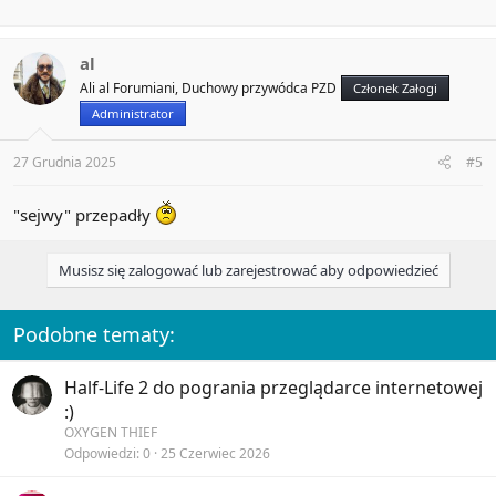
al
Ali al Forumiani, Duchowy przywódca PZD
Członek Załogi
Administrator
27 Grudnia 2025
#5
"sejwy" przepadły
Musisz się zalogować lub zarejestrować aby odpowiedzieć
Podobne tematy:
Half-Life 2 do pogrania przeglądarce internetowej
:)
OXYGEN THIEF
Odpowiedzi
0
25 Czerwiec 2026