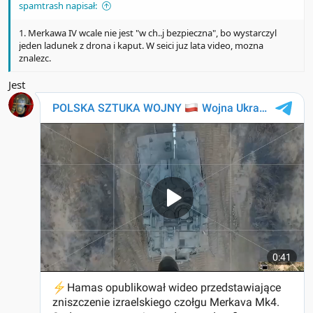
spamtrash napisał:
1. Merkawa IV wcale nie jest "w ch..j bezpieczna", bo wystarczyl
jeden ladunek z drona i kaput. W seici juz lata video, mozna
znalezc.
Jest