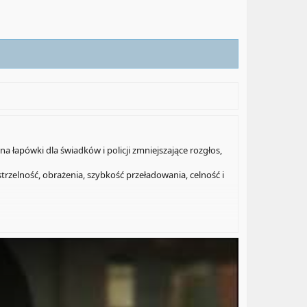
a łapówki dla świadków i policji zmniejszające rozgłos,
trzelność, obrażenia, szybkość przeładowania, celność i