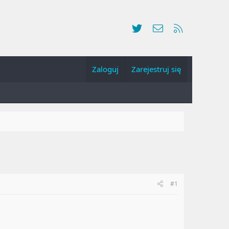
Twitter
Kontakt
RSS
Zaloguj
Zarejestruj się
#1