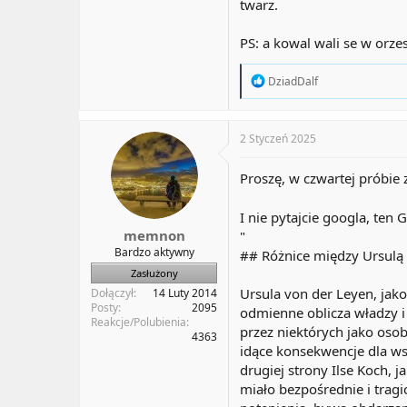
twarz.
PS: a kowal wali se w orze
R
DziadDalf
e
a
c
t
2 Styczeń 2025
i
o
Proszę, w czwartej próbie
n
s
:
I nie pytajcie googla, ten
memnon
"
Bardzo aktywny
## Różnice między Ursulą 
Zasłużony
Ursula von der Leyen, jako
Dołączył
14 Luty 2014
Posty
2095
odmienne oblicza władzy i 
Reakcje/Polubienia
przez niektórych jako oso
4363
idące konsekwencje dla wsz
drugiej strony Ilse Koch,
miało bezpośrednie i trag