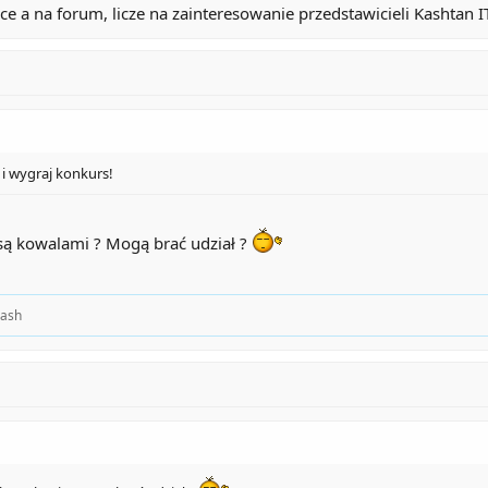
ce a na forum, licze na zainteresowanie przedstawicieli Kashtan IT
i wygraj konkurs!
 są kowalami ? Mogą brać udział ?
ash