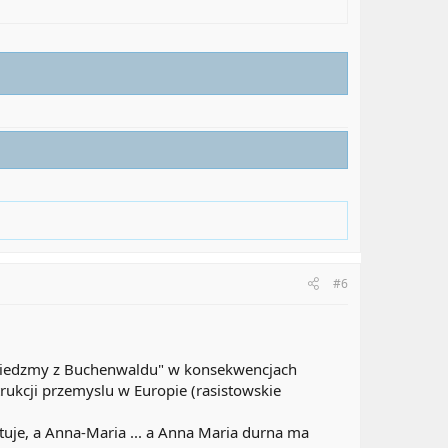
#6
 "wiedzmy z Buchenwaldu" w konsekwencjach
rukcji przemyslu w Europie (rasistowskie
uje, a Anna-Maria ... a Anna Maria durna ma