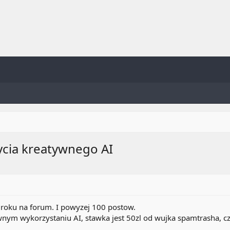
cia kreatywnego AI
roku na forum. I powyzej 100 postow.
nym wykorzystaniu AI, stawka jest 50zl od wujka spamtrasha, czyl