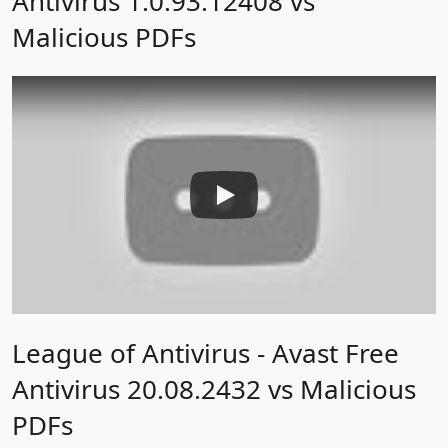
Antivirus 1.0.93.12408 vs
Malicious PDFs
League of Antivirus - Avast Free
Antivirus 20.08.2432 vs Malicious
PDFs