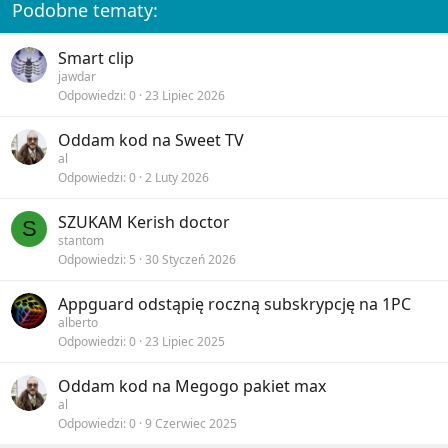
Podobne tematy:
Smart clip
jawdar
Odpowiedzi
0
23 Lipiec 2026
Oddam kod na Sweet TV
al
Odpowiedzi
0
2 Luty 2026
SZUKAM Kerish doctor
S
stantom
Odpowiedzi
5
30 Styczeń 2026
Appguard odstąpię roczną subskrypcję na 1PC
alberto
Odpowiedzi
0
23 Lipiec 2025
Oddam kod na Megogo pakiet max
al
Odpowiedzi
0
9 Czerwiec 2025