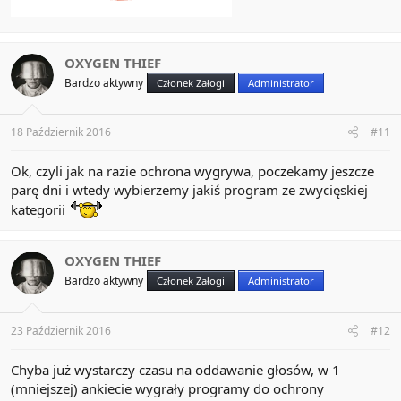
OXYGEN THIEF
Bardzo aktywny
Członek Załogi
Administrator
18 Październik 2016
#11
Ok, czyli jak na razie ochrona wygrywa, poczekamy jeszcze
parę dni i wtedy wybierzemy jakiś program ze zwycięskiej
kategorii
OXYGEN THIEF
Bardzo aktywny
Członek Załogi
Administrator
23 Październik 2016
#12
Chyba już wystarczy czasu na oddawanie głosów, w 1
(mniejszej) ankiecie wygrały programy do ochrony