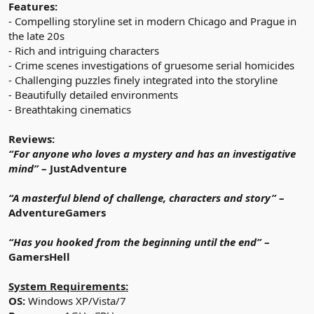
Features:
- Compelling storyline set in modern Chicago and Prague in
the late 20s
- Rich and intriguing characters
- Crime scenes investigations of gruesome serial homicides
- Challenging puzzles finely integrated into the storyline
- Beautifully detailed environments
- Breathtaking cinematics
Reviews:
“For anyone who loves a mystery and has an investigative
mind”
– JustAdventure
“A masterful blend of challenge, characters and story”
–
AdventureGamers
“Has you hooked from the beginning until the end”
–
GamersHell
System Requirements:
OS:
Windows XP/Vista/7