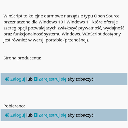
WinScript to kolejne darmowe narzędzie typu Open Source
przeznaczone dla Windows 10 i Windows 11 które oferuje
szereg opcji pozwalających zwiększyć prywatność, wydajność
oraz funkcjonalność systemu Windows. WInScript dostępny
jest również w wersji portable (przenośnej).
Strona producenta:
Zaloguj
lub
Zarejestruj się
aby zobaczyć!
Pobierano:
Zaloguj
lub
Zarejestruj się
aby zobaczyć!