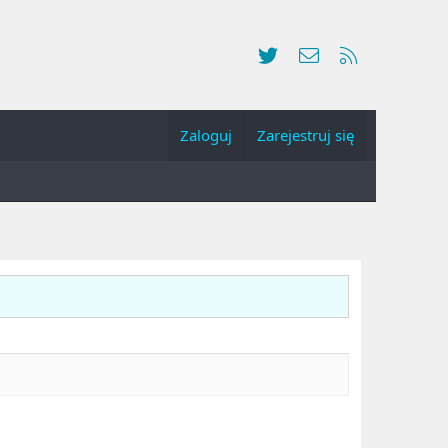
Twitter
Kontakt
RSS
Zaloguj
Zarejestruj się