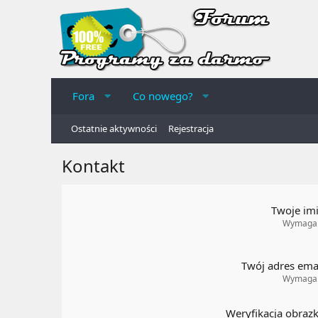
Fora
Co nowego?
Ostatnie aktywności
Rejestracja
Kontakt
Twoje im
Wymaga
Twój adres ema
Wymaga
Weryfikacja obraz