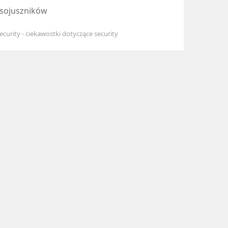
 sojuszników
urity - ciekawostki dotyczące security