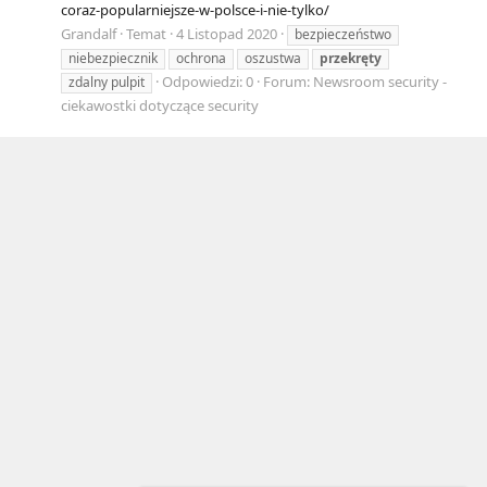
coraz-popularniejsze-w-polsce-i-nie-tylko/
Grandalf
Temat
4 Listopad 2020
bezpieczeństwo
niebezpiecznik
ochrona
oszustwa
przekręty
Odpowiedzi: 0
Forum:
Newsroom security -
zdalny pulpit
ciekawostki dotyczące security