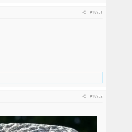
#18951
#18952