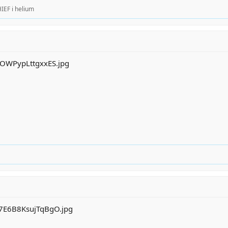
IEF
i
helium