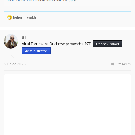
R
helium
i
waldi
e
a
c
t
al
i
Ali al Forumiani, Duchowy przywódca PZD
Członek Załogi
o
n
Administrator
s
:
6 Lipiec 2026
#34179