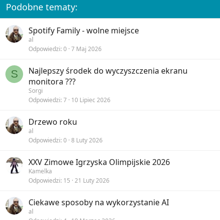
Podobne tematy:
Spotify Family - wolne miejsce
al
Odpowiedzi
0
7 Maj 2026
Najlepszy środek do wyczyszczenia ekranu
S
monitora ???
Sorgi
Odpowiedzi
7
10 Lipiec 2026
Drzewo roku
al
Odpowiedzi
0
8 Luty 2026
XXV Zimowe Igrzyska Olimpijskie 2026
Kamelka
Odpowiedzi
15
21 Luty 2026
Ciekawe sposoby na wykorzystanie AI
al