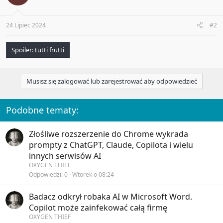
24 Lipiec 2024
#2
Spoiler:
tutti frutti
Musisz się zalogować lub zarejestrować aby odpowiedzieć
Podobne tematy:
Złośliwe rozszerzenie do Chrome wykrada
prompty z ChatGPT, Claude, Copilota i wielu
innych serwisów AI
OXYGEN THIEF
Odpowiedzi
0
Wtorek o 08:24
Badacz odkrył robaka AI w Microsoft Word.
Copilot może zainfekować całą firmę
OXYGEN THIEF