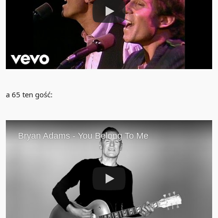
a 65 ten gość: