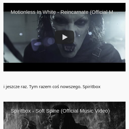
i jeszcze raz. Tym razem coś nowszego. Spiritbox