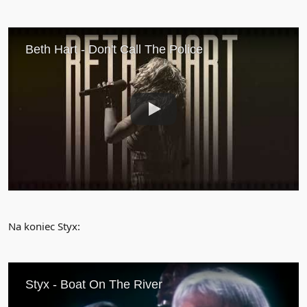
Na koniec Styx: