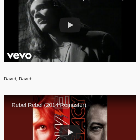
David, David: