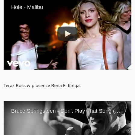
Teraz Boss w piosence Bena E. Kinga: