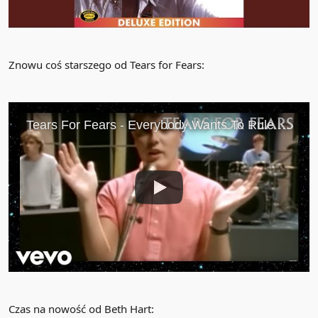
Znowu coś starszego od Tears for Fears:
Czas na nowość od Beth Hart: