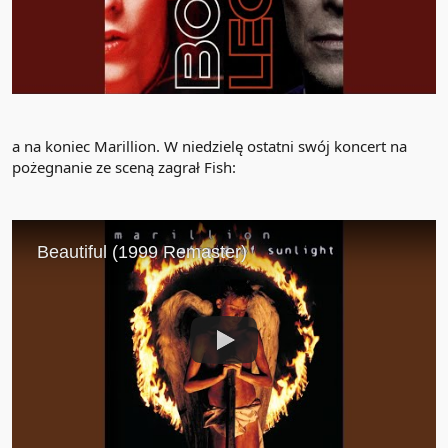
a na koniec Marillion. W niedzielę ostatni swój koncert na
pożegnanie ze sceną zagrał Fish: