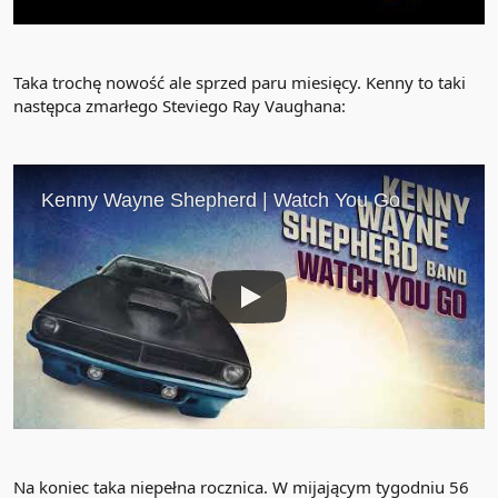
Taka trochę nowość ale sprzed paru miesięcy. Kenny to taki
następca zmarłego Steviego Ray Vaughana:
Na koniec taka niepełna rocznica. W mijającym tygodniu 56