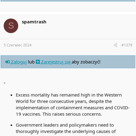
spamtrash
S
5 Czerwiec 2024
#1378
Zaloguj
lub
Zarejestruj się
aby zobaczyć!
"
Excess mortality has remained high in the Western
World for three consecutive years, despite the
implementation of containment measures and COVID-
19 vaccines. This raises serious concerns.
Government leaders and policymakers need to
thoroughly investigate the underlying causes of