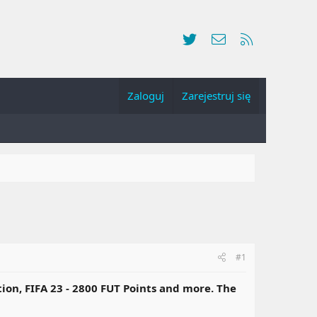
Twitter
Kontakt
RSS
Zaloguj
Zarejestruj się
#1
ion, FIFA 23 - 2800 FUT Points and more. The