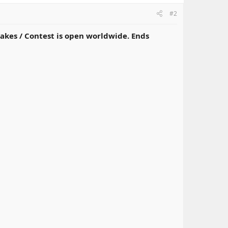
#2
akes / Contest is open worldwide. Ends