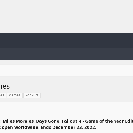
mes
mes
games
konkurs
Miles Morales, Days Gone, Fallout 4 - Game of the Year Edit
s open worldwide. Ends December 23, 2022.