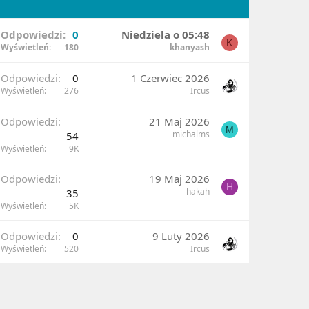
Odpowiedzi
0
Niedziela o 05:48
K
Wyświetleń
180
khanyash
Odpowiedzi
0
1 Czerwiec 2026
Wyświetleń
276
Ircus
Odpowiedzi
21 Maj 2026
M
michalms
54
Wyświetleń
9K
Odpowiedzi
19 Maj 2026
H
hakah
35
Wyświetleń
5K
Odpowiedzi
0
9 Luty 2026
Wyświetleń
520
Ircus