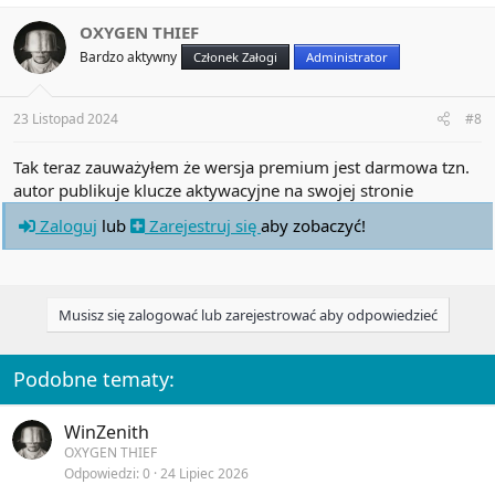
OXYGEN THIEF
Bardzo aktywny
Członek Załogi
Administrator
23 Listopad 2024
#8
Tak teraz zauważyłem że wersja premium jest darmowa tzn.
autor publikuje klucze aktywacyjne na swojej stronie
Zaloguj
lub
Zarejestruj się
aby zobaczyć!
Musisz się zalogować lub zarejestrować aby odpowiedzieć
Podobne tematy:
WinZenith
OXYGEN THIEF
Odpowiedzi
0
24 Lipiec 2026