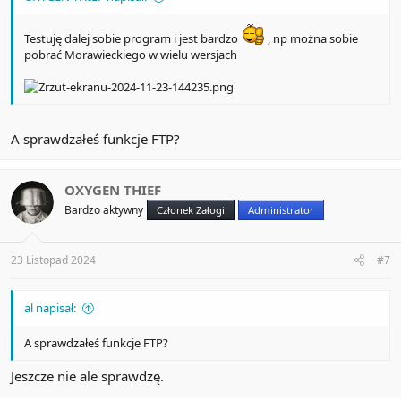
Testuję dalej sobie program i jest bardzo
, np można sobie
pobrać Morawieckiego w wielu wersjach
A sprawdzałeś funkcje FTP?
OXYGEN THIEF
Bardzo aktywny
Członek Załogi
Administrator
23 Listopad 2024
#7
al napisał:
A sprawdzałeś funkcje FTP?
Jeszcze nie ale sprawdzę.