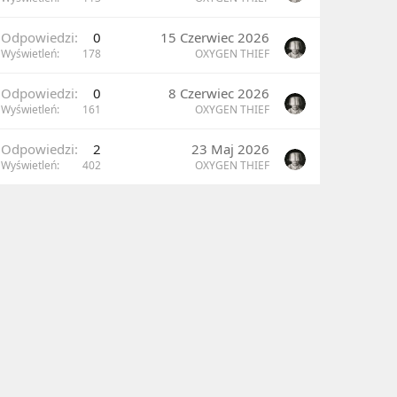
ibracji oraz informacje na temat tego, jak często
ko i numer telefonu otrzymujemy niesamowicie
Odpowiedzi
0
15 Czerwiec 2026
Wyświetleń
178
OXYGEN THIEF
Odpowiedzi
0
8 Czerwiec 2026
Wyświetleń
161
OXYGEN THIEF
Odpowiedzi
2
23 Maj 2026
Wyświetleń
402
OXYGEN THIEF