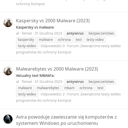
ochrony komput
Kaspersky vs 2000 Malware (2023)
Kaspersky vs malware:
al
Temat
31 Grudnia 2023
antywirus
bezpieczeństwo
kaspersky
malware
ochrona
test
testy video
Odpowiedzi: 0
Forum:
Zewnętrzne testy wideo
testy wideo
programów do ochrony komput
Malwarebytes vs 2000 Malware (2023)
Aktualny test MBAM'a:
al
Temat
31 Grudnia 2023
antywirus
bezpieczeństwo
malware
malwarebytes
mbam
ochrona
test
Odpowiedzi: 2
Forum:
Zewnętrzne testy wideo
testy wideo
programów do ochrony komput
Avira powoduje zawieszanie się komputerów z
systemem Windows po uruchomieniu