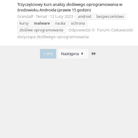
Trzyczęściowy kurs analizy złośliwego oprogramowania w
środowisku Androida (prawie 15 godzin)
Grandalf
Temat
12 Luty 2023
android
bezpieczeństwo
kursy
malware
nauka
ochrona
Odpowiedzi: 0
Forum:
Ciekawostki
złośliwe oprogramowanie
dotyczące złośliwego oprogramowania
Last
1 of 6
Następna