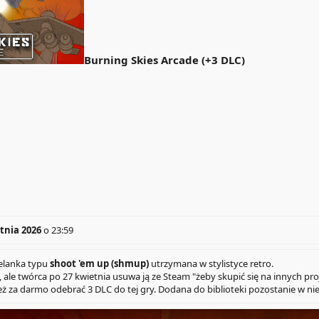
Burning Skies Arcade (+3 DLC)
tnia 2026
o 23:59
zelanka typu
shoot 'em up (shmup)
utrzymana w stylistyce retro.
ale twórca po 27 kwietnia usuwa ją ze Steam "żeby skupić się na innych proj
ż za darmo odebrać 3 DLC do tej gry. Dodana do biblioteki pozostanie w niej