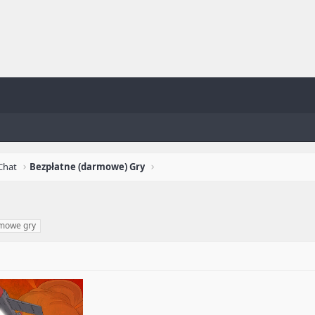
Chat
Bezpłatne (darmowe) Gry
mowe gry