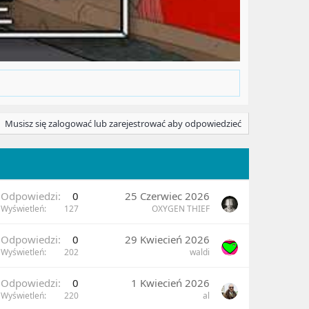
Musisz się zalogować lub zarejestrować aby odpowiedzieć
Odpowiedzi
0
25 Czerwiec 2026
Wyświetleń
127
OXYGEN THIEF
Odpowiedzi
0
29 Kwiecień 2026
Wyświetleń
202
waldi
Odpowiedzi
0
1 Kwiecień 2026
Wyświetleń
220
al