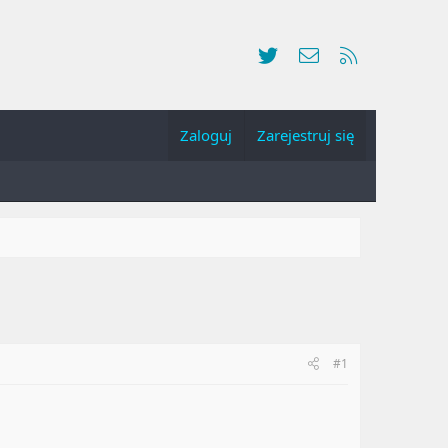
Twitter
Kontakt
RSS
Zaloguj
Zarejestruj się
#1