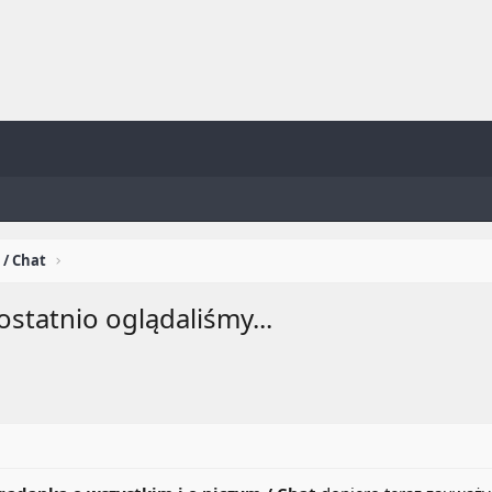
 / Chat
e ostatnio oglądaliśmy...