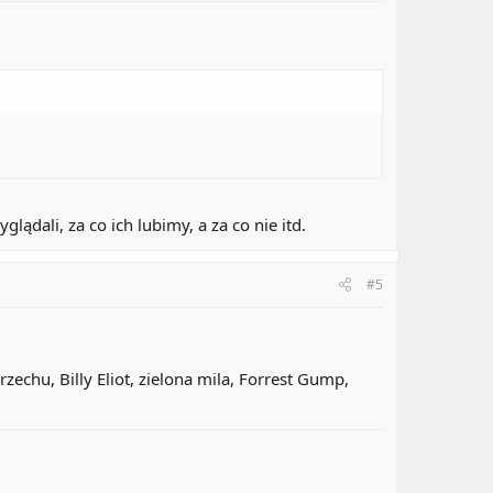
ądali, za co ich lubimy, a za co nie itd.
#5
echu, Billy Eliot, zielona mila, Forrest Gump,