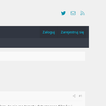
Twitter
Kontakt
RSS
Zaloguj
Zarejestruj się
#1