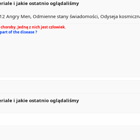
eriale i jakie ostatnio oglądaliśmy
, 12 Angry Men, Odmienne stany świadomości, Odyseja kosmiczna
choroby. Jedną z nich jest człowiek.
 part of the disease ?
eriale i jakie ostatnio oglądaliśmy