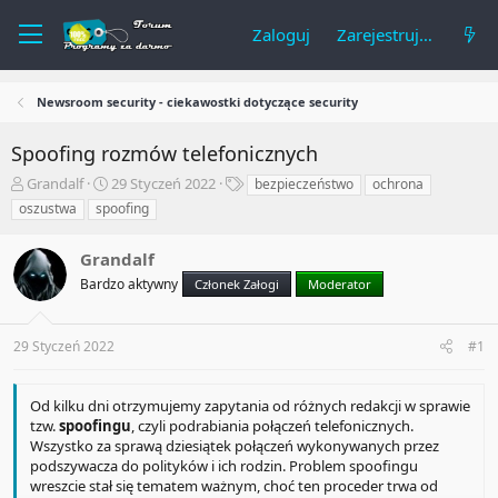
Zaloguj
Zarejestruj się
Newsroom security - ciekawostki dotyczące security
Spoofing rozmów telefonicznych
A
R
T
Grandalf
29 Styczeń 2022
bezpieczeństwo
ochrona
u
o
a
oszustwa
spoofing
t
z
g
o
p
i
Grandalf
r
o
t
c
Bardzo aktywny
Członek Załogi
Moderator
e
z
m
ę
a
t
29 Styczeń 2022
#1
t
y
u
Od kilku dni otrzymujemy zapytania od różnych redakcji w sprawie
tzw.
spoofingu
, czyli podrabiania połączeń telefonicznych.
Wszystko za sprawą dziesiątek połączeń wykonywanych przez
podszywacza do polityków i ich rodzin. Problem spoofingu
wreszcie stał się tematem ważnym, choć ten proceder trwa od