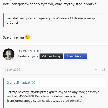
bez licencjonowanego sytemu, więc czyżby stąd obniżka?
Zainstalowany system operacyjny Windows 11 Home w wersji
próbnej
Szału nie ma
OXYGEN THIEF
Bardzo aktywny
Członek Załogi
Administrator
14 Luty 2024
#3
Grandalf napisał:
Patrząc na ceny (szybki przegląd) to chyba dałoby radę go złożyć
za około 4500-4700. Poza tym model w ofercie jest bez
licencjonowanego sytemu, więc czyżby stąd obniżka?