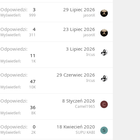
Odpowiedzi
3
29 Lipiec 2026
Wyświetleń
999
jasonX
Odpowiedzi
4
23 Lipiec 2026
Wyświetleń
311
jasonX
Odpowiedzi
3 Lipiec 2026
Ircus
11
Wyświetleń
1K
Odpowiedzi
29 Czerwiec 2026
Ircus
47
Wyświetleń
10K
Odpowiedzi
8 Styczeń 2026
C
Camel1965
36
Wyświetleń
8K
Odpowiedzi
0
18 Kwiecień 2020
S
Wyświetleń
2K
SUPU KABI