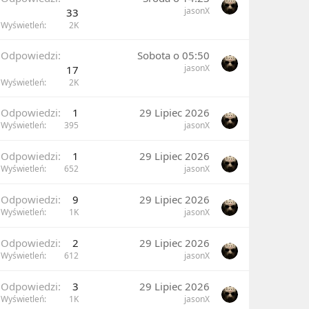
jasonX
33
Wyświetleń
2K
Odpowiedzi
Sobota o 05:50
jasonX
17
Wyświetleń
2K
Odpowiedzi
1
29 Lipiec 2026
Wyświetleń
395
jasonX
Odpowiedzi
1
29 Lipiec 2026
Wyświetleń
652
jasonX
Odpowiedzi
9
29 Lipiec 2026
Wyświetleń
1K
jasonX
Odpowiedzi
2
29 Lipiec 2026
Wyświetleń
612
jasonX
Odpowiedzi
3
29 Lipiec 2026
Wyświetleń
1K
jasonX