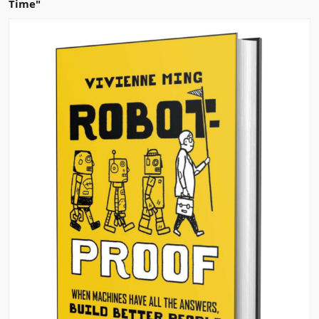
Time"