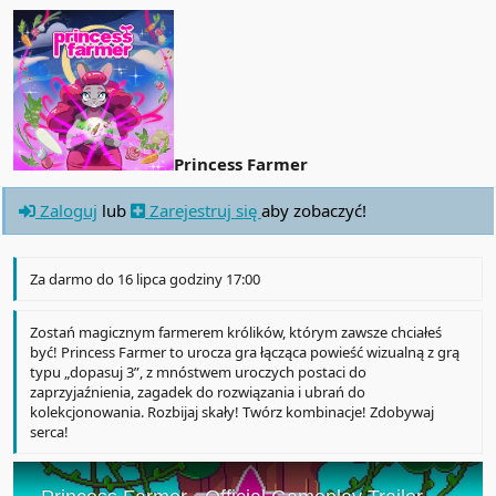
Princess Farmer
Zaloguj
lub
Zarejestruj się
aby zobaczyć!
Za darmo do 16 lipca godziny 17:00
Zostań magicznym farmerem królików, którym zawsze chciałeś
być! Princess Farmer to urocza gra łącząca powieść wizualną z grą
typu „dopasuj 3”, z mnóstwem uroczych postaci do
zaprzyjaźnienia, zagadek do rozwiązania i ubrań do
kolekcjonowania. Rozbijaj skały! Twórz kombinacje! Zdobywaj
serca!