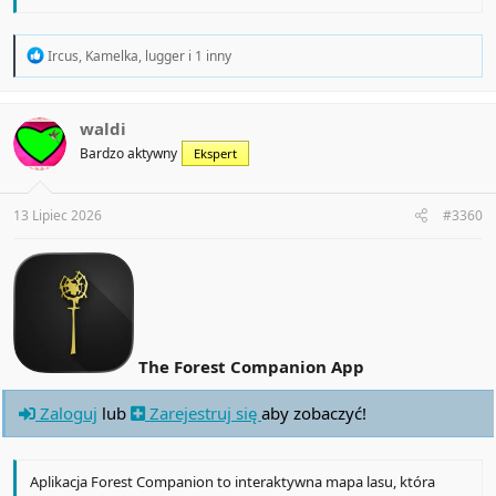
R
Ircus
,
Kamelka
,
lugger
i 1 inny
e
a
c
t
waldi
i
Bardzo aktywny
Ekspert
o
n
s
:
13 Lipiec 2026
#3360
The Forest Companion App
Zaloguj
lub
Zarejestruj się
aby zobaczyć!
Aplikacja Forest Companion to interaktywna mapa lasu, która