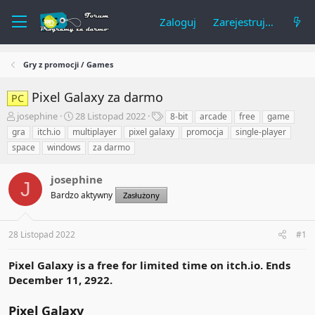
Zaloguj
Zarejestruj się
Gry z promocji / Games
Pixel Galaxy za darmo
PC
A
R
T
josephine
28 Listopad 2022
8-bit
arcade
free
game
u
o
a
gra
itch.io
multiplayer
pixel galaxy
promocja
single-player
t
z
g
space
windows
za darmo
o
p
i
r
o
t
josephine
c
J
e
z
Bardzo aktywny
Zasłużony
m
ę
a
t
t
y
28 Listopad 2022
#1
u
Pixel Galaxy is a free for limited time on itch.io. Ends
December 11, 2922.
Pixel Galaxy