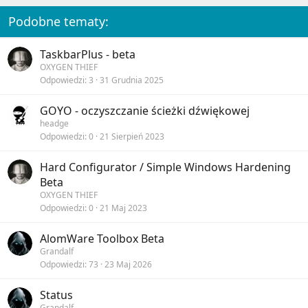
:
Podobne tematy:
TaskbarPlus - beta
OXYGEN THIEF
Odpowiedzi
3
31 Grudnia 2025
GOYO - oczyszczanie ścieżki dźwiękowej
headge
Odpowiedzi
0
21 Sierpień 2023
Hard Configurator / Simple Windows Hardening
Beta
OXYGEN THIEF
Odpowiedzi
0
21 Maj 2023
AlomWare Toolbox Beta
Grandalf
Odpowiedzi
73
23 Maj 2026
Status
Grandalf