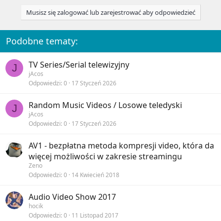
Musisz się zalogować lub zarejestrować aby odpowiedzieć
Podobne tematy:
TV Series/Serial telewizyjny
J
jAcos
Odpowiedzi
0
17 Styczeń 2026
Random Music Videos / Losowe teledyski
J
jAcos
Odpowiedzi
0
17 Styczeń 2026
AV1 - bezpłatna metoda kompresji video, która da
więcej możliwości w zakresie streamingu
Zeno
Odpowiedzi
0
14 Kwiecień 2018
Audio Video Show 2017
hocik
Odpowiedzi
0
11 Listopad 2017